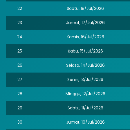
22
Sabtu, 18/Jul/2026
23
Jumat, 17/Jul/2026
24
Kamis, 16/Jul/2026
25
Rabu, 15/Jul/2026
26
Selasa, 14/Jul/2026
27
Senin, 13/Jul/2026
28
Minggu, 12/Jul/2026
29
Sabtu, 11/Jul/2026
30
Jumat, 10/Jul/2026