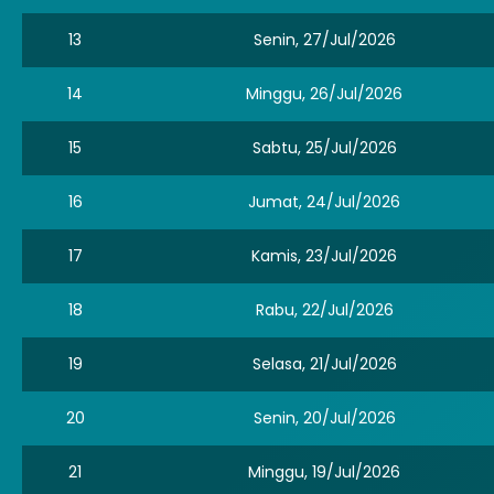
13
Senin, 27/Jul/2026
14
Minggu, 26/Jul/2026
15
Sabtu, 25/Jul/2026
16
Jumat, 24/Jul/2026
17
Kamis, 23/Jul/2026
18
Rabu, 22/Jul/2026
19
Selasa, 21/Jul/2026
20
Senin, 20/Jul/2026
21
Minggu, 19/Jul/2026